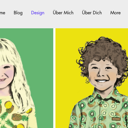
me
Blog
Design
Über Mich
Über Dich
More