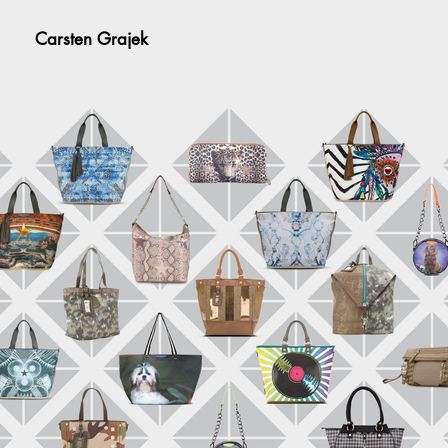
Carsten Grajek