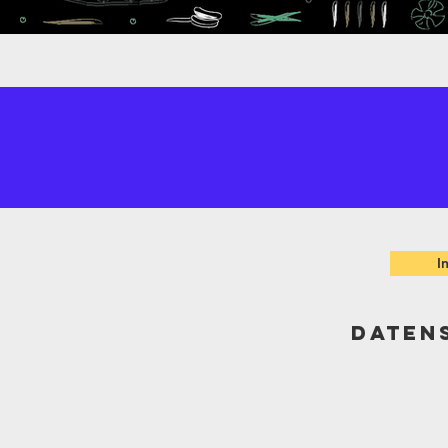
I
DATEN