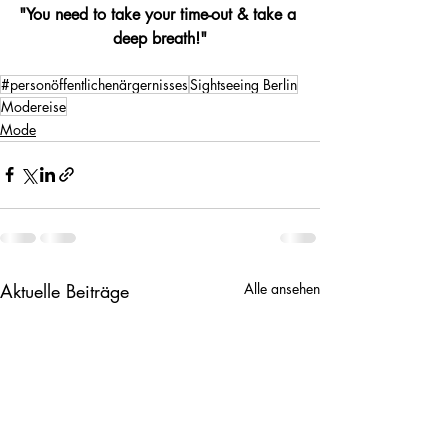
"You need to take your time-out & take a 
deep breath!"
#personöffentlichenärgernisses
Sightseeing Berlin
Modereise
Mode
Aktuelle Beiträge
Alle ansehen