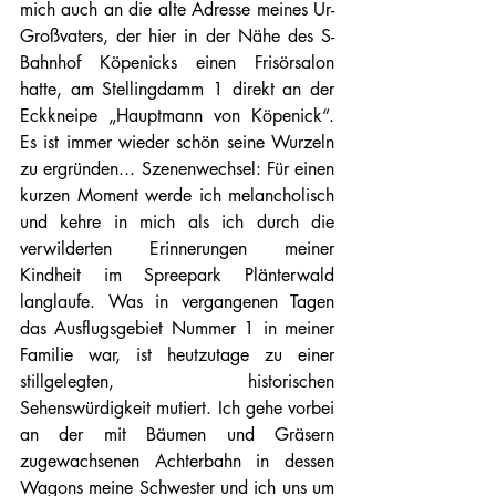
mich auch an die alte Adresse meines Ur-
Großvaters, der hier in der Nähe des S-
Bahnhof Köpenicks einen Frisörsalon 
hatte, am Stellingdamm 1 direkt an der 
Eckkneipe „Hauptmann von Köpenick“. 
Es ist immer wieder schön seine Wurzeln 
zu ergründen... Szenenwechsel: Für einen 
kurzen Moment werde ich melancholisch 
und kehre in mich als ich durch die 
verwilderten Erinnerungen meiner 
Kindheit im Spreepark Plänterwald 
langlaufe. Was in vergangenen Tagen 
das Ausflugsgebiet Nummer 1 in meiner 
Familie war, ist heutzutage zu einer 
stillgelegten, historischen 
Sehenswürdigkeit mutiert. Ich gehe vorbei 
an der mit Bäumen und Gräsern 
zugewachsenen Achterbahn in dessen 
Wagons meine Schwester und ich uns um 