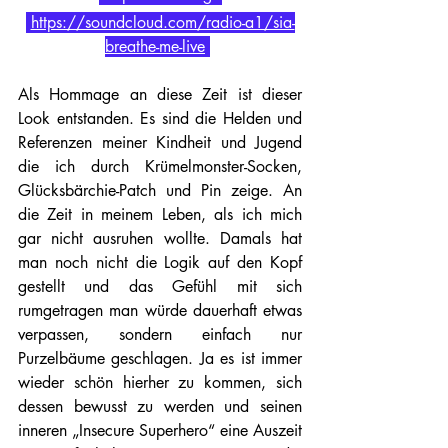
https://soundcloud.com/radio-a1/sia-
breathe-me-live
Als Hommage an diese Zeit ist dieser 
Look entstanden. Es sind die Helden und 
Referenzen meiner Kindheit und Jugend 
die ich durch Krümelmonster-Socken, 
Glücksbärchie-Patch und Pin zeige. An 
die Zeit in meinem Leben, als ich mich 
gar nicht ausruhen wollte. Damals hat 
man noch nicht die Logik auf den Kopf 
gestellt und das Gefühl mit sich 
rumgetragen man würde dauerhaft etwas 
verpassen, sondern einfach nur 
Purzelbäume geschlagen. Ja es ist immer 
wieder schön hierher zu kommen, sich 
dessen bewusst zu werden und seinen 
inneren „Insecure Superhero“ eine Auszeit 