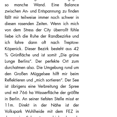
so manche Wand. Eine Balance 
zwischen An- und Entspannung zu finden 
fällt mir teilweise immer noch schwer in 
diesen rasenden Zeiten. Wenn ich mich 
von dem Stress der City überrollt fühle 
liebe ich die Ruhe der Randbezirke und 
ich fahre dann oft nach Treptow-
Köpenick. Dieser Bezirk besteht aus 42 
% Grünfläche und ist somit „Die grüne 
Lunge Berlins“. Der perfekte Ort zum 
durchatmen also. Die Umgebung rund um 
den Großen Müggelsee hilft mir beim 
Reflektieren und „mich sortieren“. Der See 
ist übrigens eine Verbreitung der Spree 
und mit 766 ha Wasserfläche der größte 
in Berlin. An seiner tiefsten Stelle misst er 
11m. Direkt in der Nähe ist der 
Volkspark Wuhlheide mit dem FEZ in 