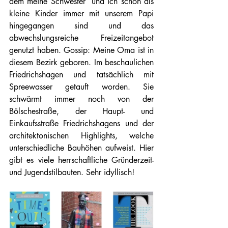
dem meine Schwester  und ich schon als 
kleine Kinder immer mit unserem Papi 
hingegangen sind und das 
abwechslungsreiche Freizeitangebot 
genutzt haben. Gossip: Meine Oma ist in 
diesem Bezirk geboren. Im beschaulichen 
Friedrichshagen und tatsächlich mit 
Spreewasser getauft worden. Sie 
schwärmt immer noch von der 
Bölschestraße, der Haupt- und 
Einkaufsstraße Friedrichshagens und der 
architektonischen Highlights, welche 
unterschiedliche Bauhöhen aufweist. Hier 
gibt es viele herrschaftliche Gründerzeit- 
und Jugendstilbauten. Sehr idyllisch!