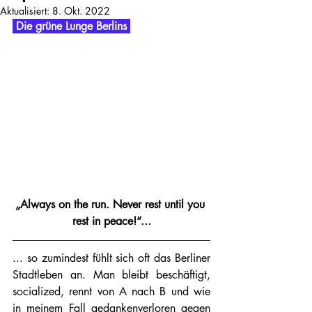
Aktualisiert:
8. Okt. 2022
 Die grüne Lunge Berlins 
„Always on the run. Never rest until you 
rest in peace!“...
... so zumindest fühlt sich oft das Berliner 
Stadtleben an. Man bleibt beschäftigt, 
socialized, rennt von A nach B und wie 
in meinem Fall gedankenverloren gegen 