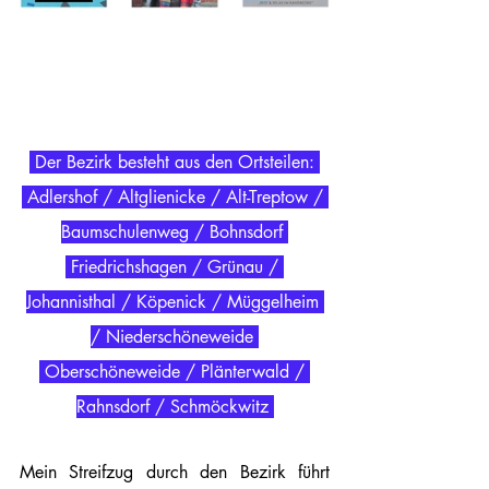
 Der Bezirk besteht aus den Ortsteilen: 
 Adlershof / Altglienicke / Alt-Treptow / 
Baumschulenweg / Bohnsdorf 
 Friedrichshagen / Grünau / 
Johannisthal / Köpenick / Müggelheim 
/ Niederschöneweide 
 Oberschöneweide / Plänterwald / 
Rahnsdorf / Schmöckwitz 
Mein Streifzug durch den Bezirk führt 